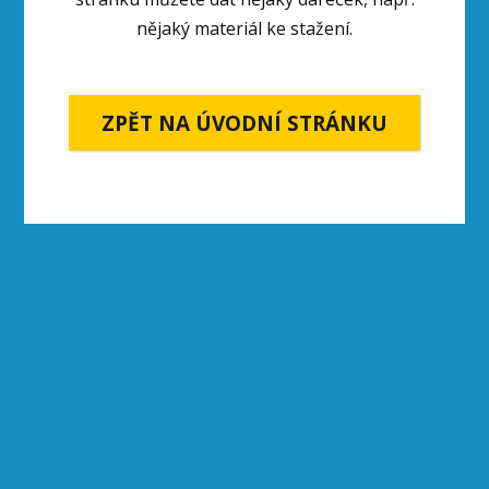
nějaký materiál ke stažení.
ZPĚT NA ÚVODNÍ STRÁNKU