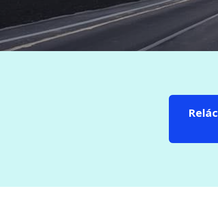
Relác