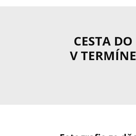
CESTA D
V TERMÍNE