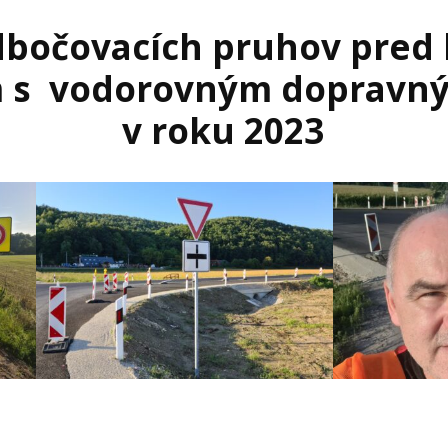
odbočovacích pruhov pre
 s vodorovným dopravn
v roku 2023