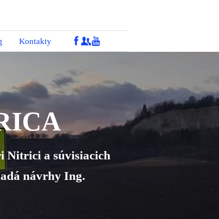
g
Kontakty
RICA
 Nitrici a súvisiacich
ladá návrhy Ing.