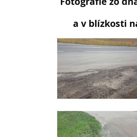
Fotografie zo dň
a v blízkosti 