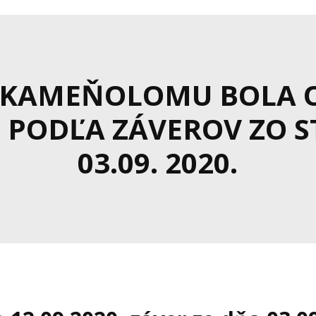
O KAMEŇOLOMU BOLA 
 PODĽA ZÁVEROV ZO 
03.09. 2020.