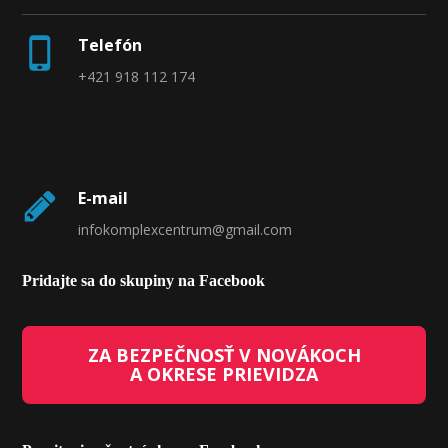
Telefón
+421 918 112 174
E-mail
infokomplexcentrum@gmail.com
Pridajte sa do skupiny na Facebook
ZA BEZPEČNOSŤ V NOVÁKOCH
A OKRESE PRIEVIDZA