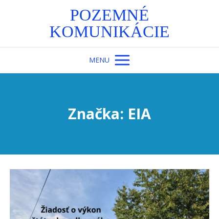
POZEMNÉ
KOMUNIKÁCIE
MENU
Značka: EIA