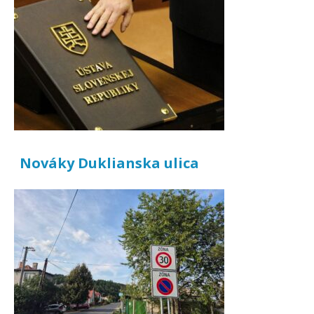
Nováky Duklianska ulica