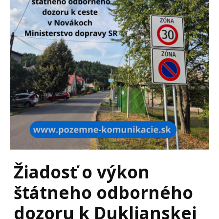
Žiadosť o výkon
štátneho odborného
dozoru k Duklianskej