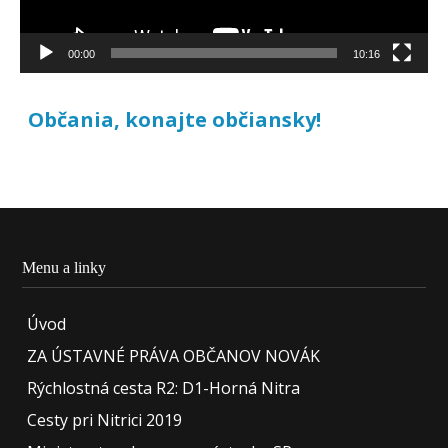
00:00
10:16
Občania, konajte občiansky!
Menu a linky
Úvod
ZA ÚSTAVNÉ PRÁVA OBČANOV NOVÁK
Rýchlostná cesta R2: D1-Horná Nitra
Cesty pri Nitrici 2019