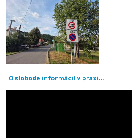
O slobode informácií v praxi…
Video
prehrávač