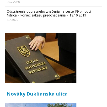
20.7.2020
Odstránenie dopravného značenia na ceste I/9 pri obci
Nitrica – koniec zákazu predchádzania – 18.10.2019
1.7.2020
Nováky Duklianska ulica