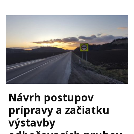
Návrh postupov
prípravy a začiatku
výstavby