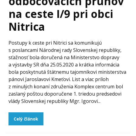
odbočovacích pruhov
na ceste I/9 pri obci
Nitrica
Postupy k ceste pri Nitrici sa komunikujú
s poslancami Národnej rady Slovenskej republiky,
sťažnosť bola doručená na Ministerstvo dopravy
a výstavby SR dňa 25.05.2020 a krátka informácia
bola poskytnutá štátnemu tajomníkovi ministerstva
pánovi Jaroslavovi Kmeťovi. List a viac príloh
z minulých konaní združenia Komplex centrum bol
zaslaný poštou doporučene 1. triedou predsedovi
vlády Slovenskej republiky Mgr. Igorovi...
Celý článok