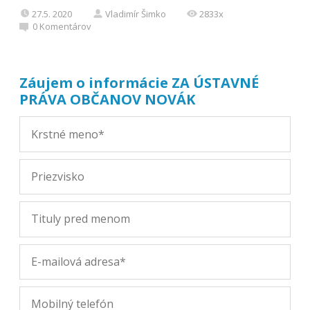
27.5. 2020
Vladimír Šimko
2833x
0
Komentárov
Záujem o informácie ZA ÚSTAVNÉ
PRÁVA OBČANOV NOVÁK