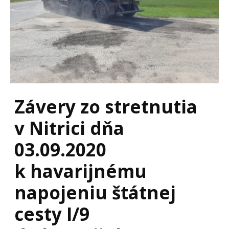
Závery zo stretnutia
v Nitrici dňa
03.09.2020
k havarijnému
napojeniu štátnej
cesty I/9