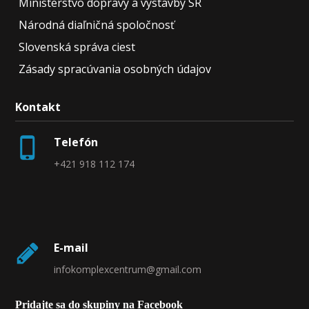
Ministerstvo dopravy a výstavby SR
Národná diaľničná spoločnosť
Slovenská správa ciest
Zásady spracúvania osobných údajov
Kontakt
Telefón
+421 918 112 174
E-mail
infokomplexcentrum@gmail.com
Pridajte sa do skupiny na Facebook